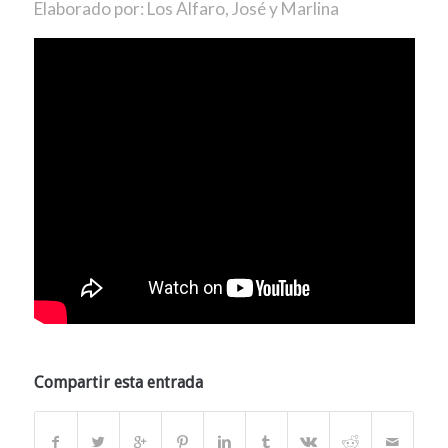
Elaborado por: Los Alfaro, José y Marlina
Compartir esta entrada