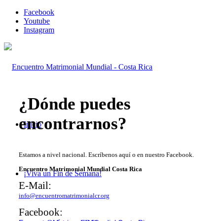
Facebook
Youtube
Instagram
¿Dónde puedes
encontrarnos?
Inicio
Estamos a nivel nacional. Escríbenos aquí o en nuestro Facebook.
Encuentro Matrimonial Mundial Costa Rica
¡Viva un Fin de Semana!
E-Mail:
info@encuentromatrimonialcr.org
Facebook: