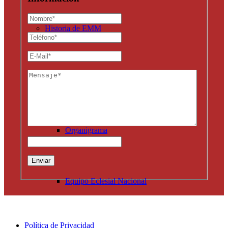
Historia de EMM
Organización
Organigrama
Equipo Eclesial Nacional
Política de Privacidad