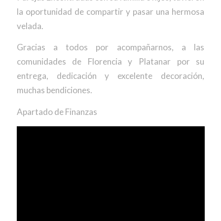
la oportunidad de compartir y pasar una hermosa
velada.
Gracias a todos por acompañarnos, a las
comunidades de Florencia y Platanar por su
entrega, dedicación y excelente decoración,
muchas bendiciones.
Apartado de Finanzas