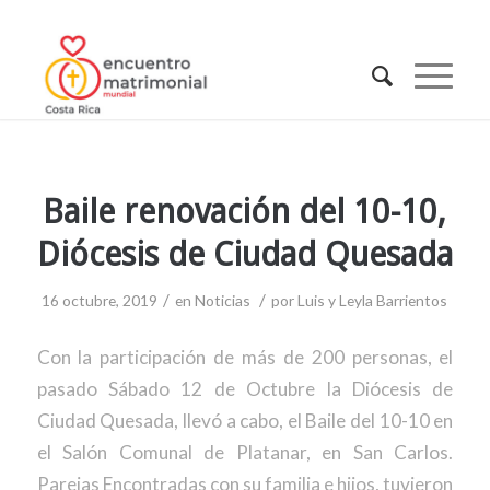
Baile renovación del 10-10,
Diócesis de Ciudad Quesada
/
/
16 octubre, 2019
en
Noticias
por
Luis y Leyla Barrientos
Con la participación de más de 200 personas, el
pasado Sábado 12 de Octubre la Diócesis de
Ciudad Quesada, llevó a cabo, el Baile del 10-10 en
el Salón Comunal de Platanar, en San Carlos.
Parejas Encontradas con su familia e hijos, tuvieron