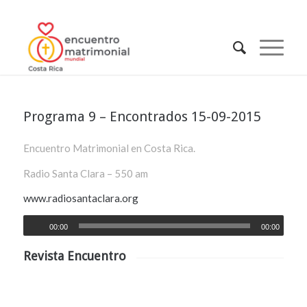
Programa 9 – Encontrados 15-09-2015
Encuentro Matrimonial en Costa Rica.
Radio Santa Clara – 550 am
www.radiosantaclara.org
00:00
00:00
Revista Encuentro