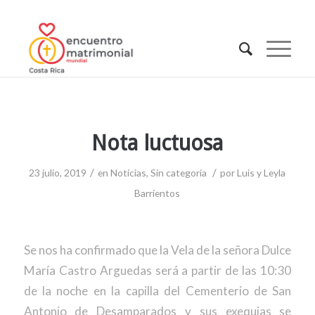
Nota luctuosa
/
/
23 julio, 2019
en
Noticias
,
Sin categoría
por
Luis y Leyla
Barrientos
Se nos ha confirmado que la Vela de la señora Dulce
María Castro Arguedas será a partir de las 10:30
de la noche en la capilla del Cementerio de San
Antonio de Desamparados y sus exequias se