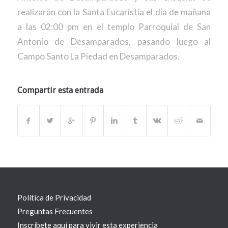
realizarán con la Santa Eucaristía el día de mañana
a las 02:00 pm en el templo Parroquial de San
Antonio de Desamparados, pasando luego al
Campo Santo La Piedad en Desamparados.
Compartir esta entrada
Política de Privacidad
Preguntas Frecuentes
Inscríbete aquí para vivir esta experiencia