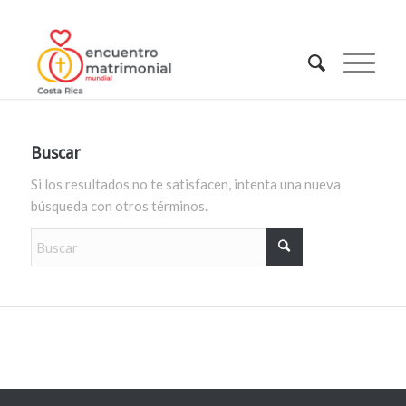
Buscar
Si los resultados no te satisfacen, intenta una nueva
búsqueda con otros términos.