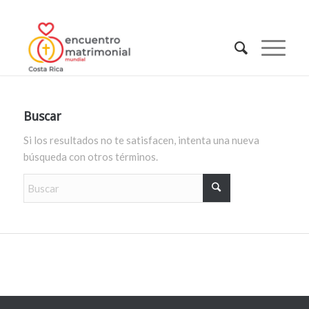
Buscar
Si los resultados no te satisfacen, intenta una nueva
búsqueda con otros términos.