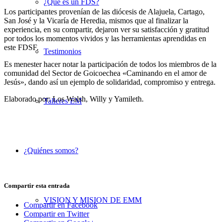
¿Qué es un FDS?
Los participantes provenían de las diócesis de Alajuela, Cartago,
San José y la Vicaría de Heredia, mismos que al finalizar la
experiencia, en su compartir, dejaron ver su satisfacción y gratitud
por todos los momentos vividos y las herramientas aprendidas en
este FDSF.
Testimonios
Es menester hacer notar la participación de todos los miembros de la
comunidad del Sector de Goicoechea «Caminando en el amor de
Jesús», dando así un ejemplo de solidaridad, compromiso y entrega.
Elaborado por: Los Walsh, Willy y Yamileth.
Talleres EM
¿Quiénes somos?
Compartir esta entrada
VISION Y MISION DE EMM
Compartir en Facebook
Compartir en Twitter