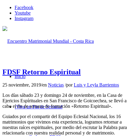
Facebook
Youtube
Instagram
FDSF Retorno Espiritual
Inicio
25 noviembre, 2019
/
en
Noticias
/
por
Luis y Leyla Barrientos
Los días sábado 23 y domingo 24 de noviembre, en la Casa de
Ejericios Espírituales en San Francisco de Goicoechea, se llevó a
cabo el fin de semana de formación «Retorno Espiritual».
¡Viva un Fin de Semana!
Guiados por el compartir del Equipo Eclesial Nacional, los 16
matrimonios que vivimos esta experiencia, logramos retornar a
nuestras raíces espirituales, por medio del escrutar la Palabra para
relacionarla con nuestra realidad personal y de matrimonio.