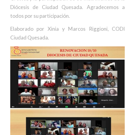
Diócesis de Ciudad Quesada. Agradecemos a
todos por su participación.
Elaborado por Xinia y Marcos Riggioni, CODI
Ciudad Quesada.