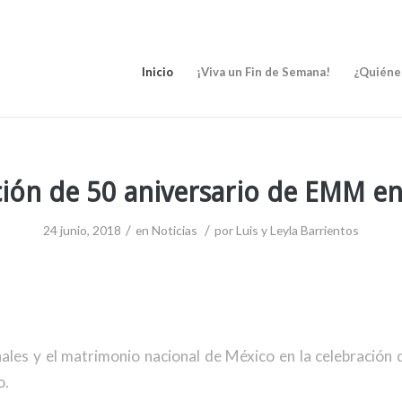
Inicio
¡Viva un Fin de Semana!
¿Quiéne
ión de 50 aniversario de EMM e
/
/
24 junio, 2018
en
Noticias
por
Luis y Leyla Barrientos
ales y el matrimonio nacional de México en la celebración 
o.