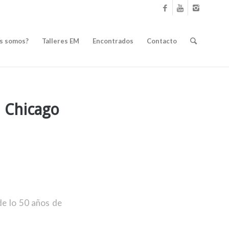
s somos?
Talleres EM
Encontrados
Contacto
n Chicago
de lo 50 años de