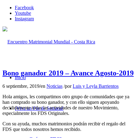
Facebook
Youtube
Instagram
Bono ganador 2019 – Avance Agosto-2019
Inicio
6 septiembre, 2019
/
en
Noticias
/
por
Luis y Leyla Barrientos
Hola amigos, les compartimos otro grupo de comunidades que ya
han comprado su bono ganador, y con ello siguen apoyando
decididamente todas las actividades de nuestro Movimiento,
¡Viva un Fin de Semana!
especialmente los FDS Originales.
Con su ayuda, muchos matrimonios podrán recibir el regalo del
FDS que todos nosotros hemos recibido.