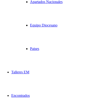
Apartados Nacionales
Equipo Diocesano
Paises
Talleres EM
Encontrados