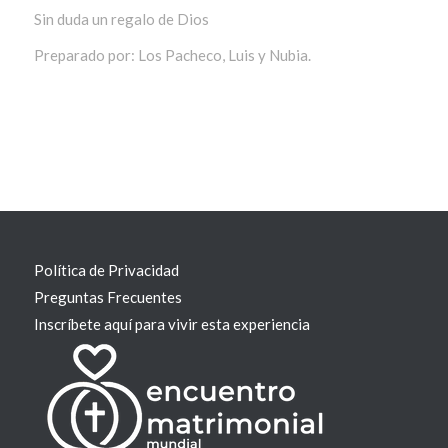
Sin duda un regalo de Dios
Preparado por: Los Pacheco, Luis y Nubia.
Política de Privacidad
Preguntas Frecuentes
Inscríbete aquí para vivir esta experiencia