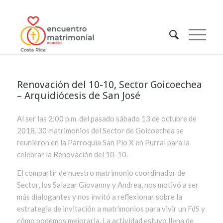
Renovación del 10-10, Sector Goicoechea
– Arquidiócesis de San José
Al ser las 2:00 p.m. del pasado sábado 13 de octubre de
2018, 30 matrimonios del Sector de Goicoechea se
reunieron en la Parroquia San Pío X en Purral para la
celebrar la Renovación del 10-10.
El compartir de nuestro matrimonio coordinador de
Sector, los Salazar Giovanny y Andrea, nos motivó a ser
más dialogantes y nos invitó a reflexionar sobre la
estrategia de invitación a matrimonios para vivir un FdS y
cómo podemos mejorarla. La actividad estuvo llena de