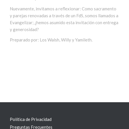
Nuevamente, invitamos a reflexionar: Como sacramento
y parejas renovadas a través de un FdS, somos llamados a
Evangelizar; ¿hemos asumido esta invitación con entrega
y generosidad?
Preparado por: Los Walsh, Willy y Yamileth.
Política de Privacidad
Preguntas Frecuentes