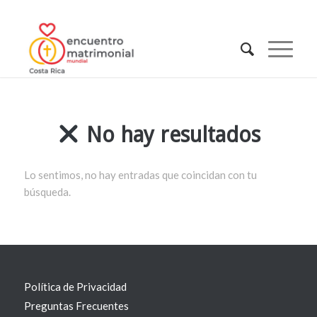
No hay resultados
Lo sentimos, no hay entradas que coincidan con tu
búsqueda.
Política de Privacidad
Preguntas Frecuentes