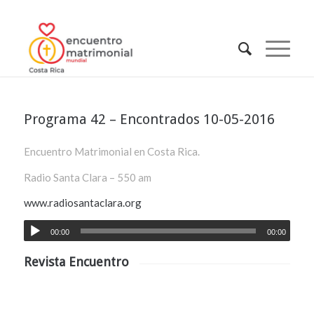
Programa 42 – Encontrados 10-05-2016
Encuentro Matrimonial en Costa Rica.
Radio Santa Clara – 550 am
www.radiosantaclara.org
00:00
00:00
Revista Encuentro