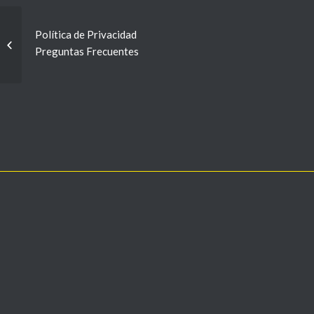
Programa 3 –
Política de Privacidad
Encontrados 04-08-
Preguntas Frecuentes
2015