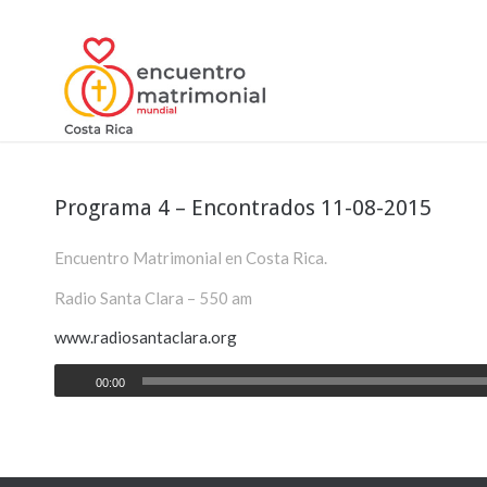
Programa 4 – Encontrados 11-08-2015
Encuentro Matrimonial en Costa Rica.
Radio Santa Clara – 550 am
www.radiosantaclara.org
00:00