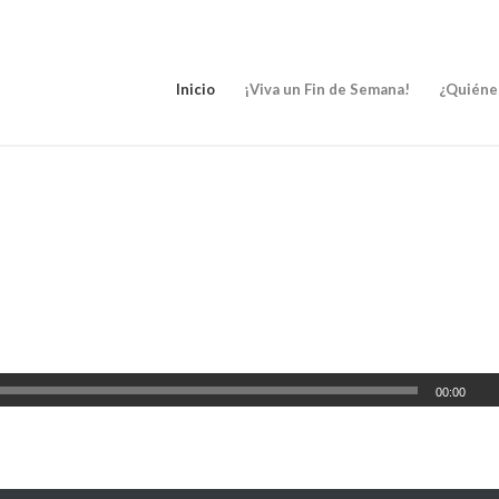
Inicio
¡Viva un Fin de Semana!
¿Quiéne
00:00