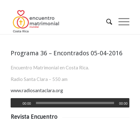
Programa 36 – Encontrados 05-04-2016
Encuentro Matrimonial en Costa Rica.
Radio Santa Clara – 550 am
www.radiosantaclara.org
00:00
00:00
Revista Encuentro