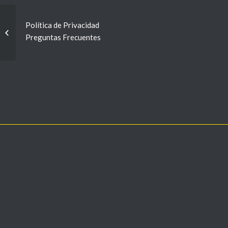
Programa 15 –
Política de Privacidad
Encontrados 27-10-
Preguntas Frecuentes
2015