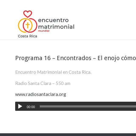
Programa 16 – Encontrados – El enojo cómo
Encuentro Matrimonial en Costa Rica.
Radio Santa Clara – 550 am
www.radiosantaclara.org
00:00