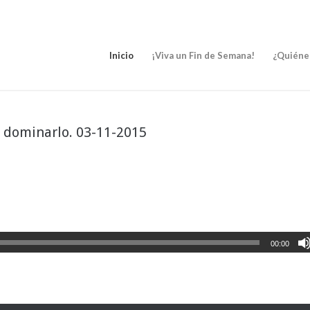
Inicio
¡Viva un Fin de Semana!
¿Quiéne
 dominarlo. 03-11-2015
00:00