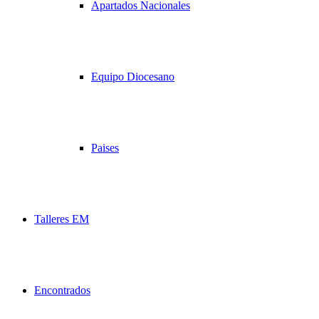
Apartados Nacionales
Equipo Diocesano
Paises
Talleres EM
Encontrados