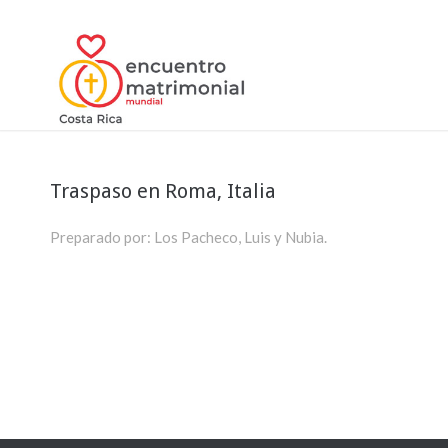
Traspaso en Roma, Italia
Preparado por: Los Pacheco, Luis y Nubia.