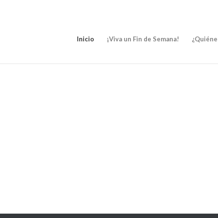
Inicio
¡Viva un Fin de Semana!
¿Quiéne