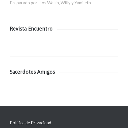
Preparado por: Los Walsh, Willy y Yamileth.
Revista Encuentro
Sacerdotes Amigos
Política de Privacidad