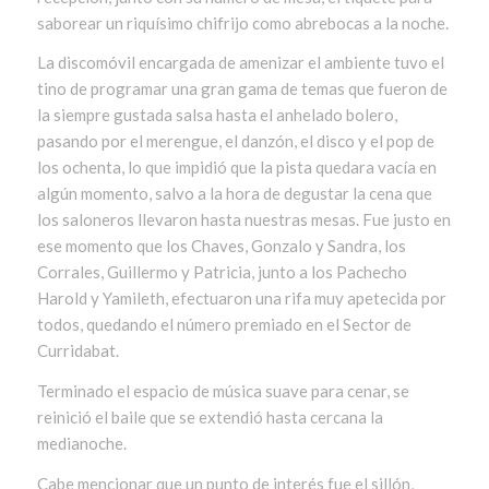
saborear un riquísimo chifrijo como abrebocas a la noche.
La discomóvil encargada de amenizar el ambiente tuvo el
tino de programar una gran gama de temas que fueron de
la siempre gustada salsa hasta el anhelado bolero,
pasando por el merengue, el danzón, el disco y el pop de
los ochenta, lo que impidió que la pista quedara vacía en
algún momento, salvo a la hora de degustar la cena que
los saloneros llevaron hasta nuestras mesas. Fue justo en
ese momento que los Chaves, Gonzalo y Sandra, los
Corrales, Guillermo y Patricia, junto a los Pachecho
Harold y Yamileth, efectuaron una rifa muy apetecida por
todos, quedando el número premiado en el Sector de
Curridabat.
Terminado el espacio de música suave para cenar, se
reinició el baile que se extendió hasta cercana la
medianoche.
Cabe mencionar que un punto de interés fue el sillón,