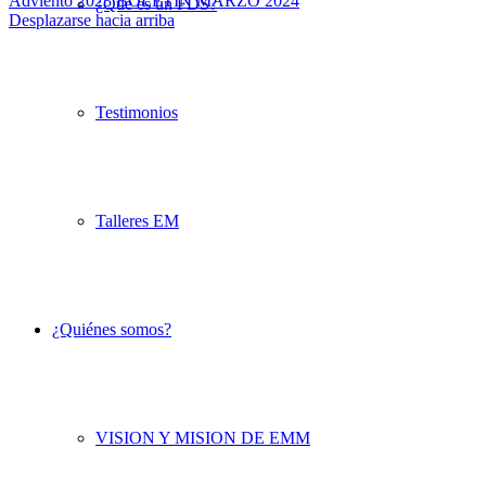
Adviento 2023
BOLETIN MARZO 2024
¿Qué es un FDS?
Desplazarse hacia arriba
Testimonios
Talleres EM
¿Quiénes somos?
VISION Y MISION DE EMM