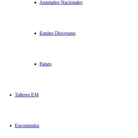
Apartados Nacionales
Equipo Diocesano
Paises
Talleres EM
Encontrados