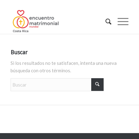
Buscar
Si los resultados no te satisfacen, intenta una nueva
búsqueda con otros términos.